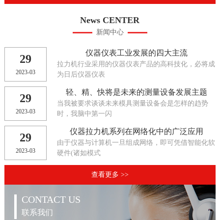
News CENTER
新闻中心
仪器仪表工业发展的四大主流
29
拉力机行业采用的仪器仪表产品的高科技化，必将成
2023-03
为日后仪器仪表
轻、精、快将是未来的测量设备发展主题
29
当我被要求谈谈未来模具测量设备会是怎样的趋势
2023-03
时，我脑中第一闪
仪器拉力机系列在网络化中的广泛应用
29
由于仪器与计算机一旦组成网络，即可凭借智能化软
2023-03
硬件(诸如模式
查看更多 >>
CONTACT US
联系我们