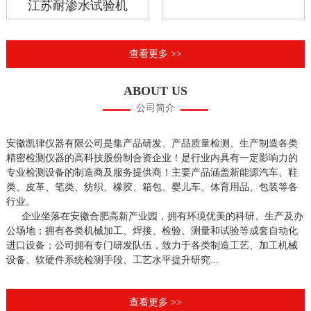
江苏耐渗水试验机
查看更多 >>
ABOUT US
公司简介
安徽凯律仪器有限公司是集产品研发、产品质量检测、生产制造各类
精密检测仪器的高科技股份制合资企业！是行业内具有一定影响力的
专业检测设备的制造商及服务提供商！主要产品涵盖新能源汽车、鞋
类、皮革、笔类、纺织、橡胶、箱包、婴儿车、体育用品、包装等各
行业。
企业坐落在安徽合肥高新产业园，拥有环境优美的科研、生产及办
公场地；拥有各类机械加工、焊接、检验、测量和试验等成套自动化
进口设备；公司拥有专门研发队伍，致力于各类制造工艺、加工机械
设备、软硬件系统检测手段、工艺水平提升研究...
查看更多 >>