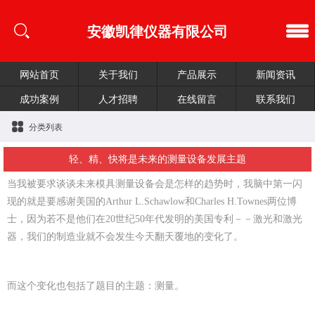
安徽凯律仪器有限公司
网站首页
关于我们
产品展示
新闻资讯
成功案例
人才招聘
在线留言
联系我们
分类列表
轻、精、快将是未来的测量设备发展主题
当我被要求谈谈未来模具测量设备会是怎样的趋势时，我脑中第一闪
现的就是要感谢美国的Arthur L.Schawlow和Charles H.Townes两位博
士，因为若不是他们在20世纪50年代发明的美国专利－－激光和激光
器，我们的制造业就不会发生今天翻天覆地的变化了。
而这个变化也包括了题目的主题：测量。