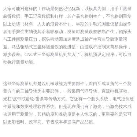
大家可能对这样的工作场景仍然记忆犹新，以模具为例，用手工测量
获得数据、手工记录数据和打样，若产品合格则生产，不合格则重复
以上步骤（材料、人力的浪费不计）。早期的手动式测量仪是由操作
者用手握住主轴使其沿着轴移动，测量时测量误差较易产生，如探头
与工件间测量压力，探头移动因加速度造成轴产生弯曲导致测量误
差。马达驱动式三坐标测量仪的改进是：由游戏杆控制来简易操作，
减少误差。CNC式三坐标测量机则加入了计算机预设定程序，可以自
动执行测量功能。
这些坐标测量机都是以机械系统为主要部件，即由互成直角的三个测
量方向的三轴导轨为主要部件，一般采用气浮导轨、直流电机驱动、
光杠/皮带或齿轮/齿条等传动方式。它还有一个测头系统，电气控制硬
件系统和数据处理软件系统。但是现在我们有了激光，当激光技术成
功运用于测量时，其精确度和准确度是令人惊叹的，更重要的是它可
以更加省时、效率高、节省成本和提高产品品质。