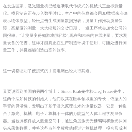
在发达国家，激光测量机已经逐渐取代传统式的机械式三坐标测量
仪。模具制造正在步入数字时代，生产中的信息都会用3D数据来准确
表示物体原型，轻松点击生成测量数据报表，测量工作推动质量保
障，高精度的测量，大大缩短的交货日期，一道工序就会加快公司的
回报率。“让测量变得如游戏般轻松”,现在和未来的在线测量，要求测
量设备的便携，这样才能真正在生产制造环境中使用，可随处进行测
量工作，并且都能创造出高的效率。
这一切都证明了便携式的手提电脑已经大行其道。
又要说回到美国的另两个博士：Simon Raab先生和Greg Fraser先生，
这两个法如科技的创始人，他们以其在医学领域里的专长，依据人的
手臂的灵活性，发明出了基于激光原理技术的测量仪器，它是一种集
合了激光、机械、电子计算机于一体的万能型的人体工程学测量仪
器。当被测模件放入测量空间中，通过角度激光光栅编码和激光探测
头来采集数据，并将这些点的坐标数值经过计算机处理，拟合形成测