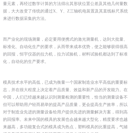
量元素，再经过数学计算的方法得出其形状位置公差及其他几何量数
据，大大改变了传统的通过X、Y、Z三轴机电装置及其直线标尺系统
来进行数据采集的方法。
而产业化的现场测量，必定要用便携式的激光测量机，达到大批量、
标准化、自动化生产的要求，从而带来成本优势，使之能够获得很高
的回报，恒宇仪器的拉力机，拉力试验机，材料试验机都达到了标准
化，自动化的生产要求。
模具技术水平的高低，已成为衡量一个国家制造业水平高低的重要标
志，并在很大程度上决定着产品质量、效益和新产品的开发能力。在
中国，人们已经越来越认识到测量检测的重要性，恰当的测量设备不
但可以帮助用户轻而易举的提高产品质量，更会提高生产效率，所以
对于制造业先进的测量设备给用户提供先进的测量解决方案，得到高
的回报率。未来中国的模具的发展也会越来越大型化，精度要求也越
来越高，多功能复合式的模具成为热点，塑料模具的比重提高，气辅